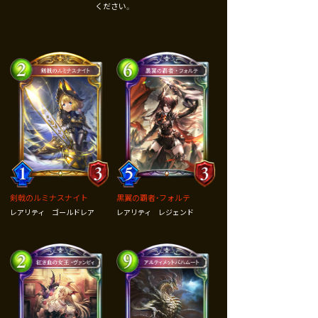
ください。
剣戟のルミナスナイト
黒翼の覇者・フォルテ
ゴールドレア
レジェンド