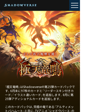
「極天竜鳴」はShadowverseの第25弾カードパックで
す。6月末に97枚のカードと「リーダースキン付きカ
ード」「イラスト違いカード」を追加します。8月に第
25弾アディショナルカードを追加します。
このカードパックは、究極の竜である「アルティメッ
トバハムート」と共に、TVアニメ「シャドウバース」の