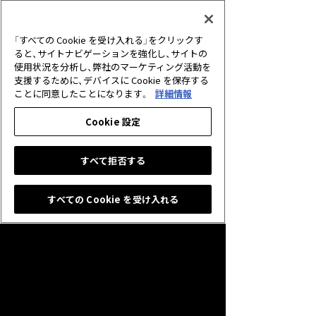
2026.06.30
アプリ
【重要】サービス終了に伴う未使用クリ
「すべての Cookie を受け入れる」をクリックす
スタルの払戻しについて
ると、サイトナビゲーションを強化し、サイトの
使用状況を分析し、弊社のマーケティング活動を
支援するために、デバイスに Cookie を保存する
2026.05.25
キャンペーン
ことに同意したことになります。
詳細情報
グランプリ「10th Anniversary Cup」開
催のお知らせ
Cookie 設定
すべて拒否する
すべての Cookie を受け入れる