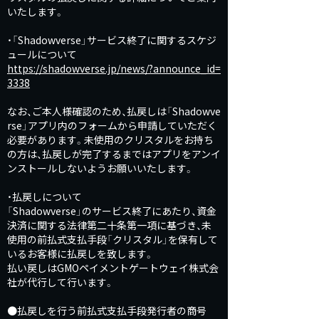
いたします。
・「Shadowverse」サービス終了に関するスケジ
ュールについて
https://shadowverse.jp/news/?announce_id=
3338
なお、ご本人様確認のため、払戻しは「Shadowve
rse」アプリ内のフォームから申請していただく
必要があります。未使用のクリスタルをお持ち
の方は、払戻しが完了するまではアプリをアンイ
ンストールしないようお願いいたします。
・払戻しについて
「Shadowverse」のサービス終了にあたり、資金
決済に関する法律第二十条第一項に基づき、未
使用の前払式支払手段「クリスタル」を保有して
いるお客様に払戻しを致します。
払い戻しはGMOペイメントゲートウェイ株式会
社が代行して行います。
●払戻しを行う前払式支払手段発行者の商号