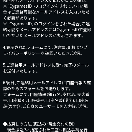
絡可能なメールアドレスが正しいことを確認。
※「CygamesID」のログインをされていない場
合はご連絡可能なメールアドレスを入力いただ
く必要があります。
※「CygamesID」のログインをされた場合、ご連
絡可能なメールアドレスにはCygamesIDで登録
いただいたメールアドレスが表示されます。
4.表示されたフォームにて、注意事項 およびプ
ライバシーポリシー を確認いただき、送信。
5.ご連絡用メールアドレスに受付完了のメール
を送付いたします。
6.後日、ご連絡用メールアドレスに口座情報の確
認のためのフォームをお送りします。
フォームにて、口座情報（銀行名、支店名、支店番
号、口座種別、口座番号、口座名義(漢字)、口座名
義(カナ)）、ご自身のユーザーIDを入力後、送信。
●払戻しの方法（振込み・現金交付の別）
現金振込み・指定された口座へ振込手続を行