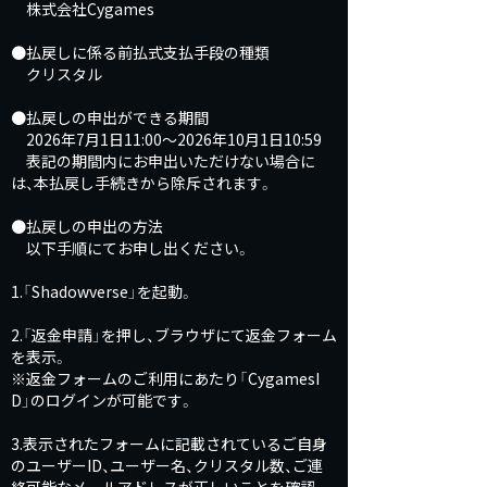
株式会社Cygames
●払戻しに係る前払式支払手段の種類
クリスタル
●払戻しの申出ができる期間
2026年7月1日11:00～2026年10月1日10:59
表記の期間内にお申出いただけない場合に
は、本払戻し手続きから除斥されます。
●払戻しの申出の方法
以下手順にてお申し出ください。
1.「Shadowverse」を起動。
2.「返金申請」を押し、ブラウザにて返金フォーム
を表示。
※返金フォームのご利用にあたり「CygamesI
D」のログインが可能です。
3.表示されたフォームに記載されているご自身
のユーザーID、ユーザー名、クリスタル数、ご連