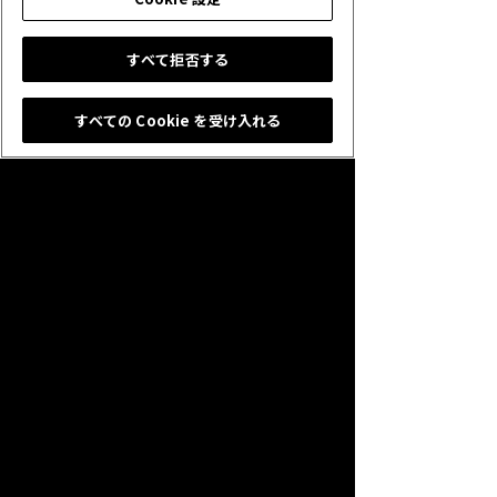
すべて拒否する
すべての Cookie を受け入れる
【応募方法】
1. Shadowverse公式アカウント
（@shadowverse_jp)をフォローします。