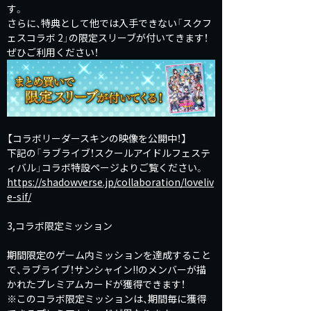
す。
さらに、特典として他では入手できない「スクフ
ェスコラボ 2」の限定スリーブが付いてきます！
ぜひご利用ください！
【コラボリーダースキンの映像を公開中！】
下記の「ラブライブ！スクールアイドルフェステ
ィバル」コラボ特設ページよりご覧ください。
https://shadowverse.jp/collaboration/loveliv
e-sif/
3,コラボ限定ミッション
期間限定のゲーム内ミッションを達成すること
で、ラブライブ！サンシャイン!!のメンバーが描
かれたプレミアムカードが獲得できます！
※このコラボ限定ミッションは、期間毎に獲得