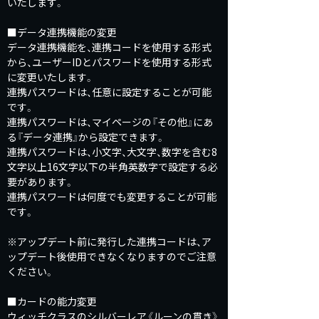
いたします。
■データ連携機能の変更
データ連携機能を、連携コードを使用する形式
から、ユーザーIDとパスワードを使用する形式
に変更いたします。
連携パスワードは、任意に設定することが可能
です。
連携パスワードは、マイページの『その他』にあ
る『データ連携』から設定できます。
連携パスワードは、小文字、大文字、数字を含む8
文字以上16文字以下の半角英数字で設定する必
要があります。
連携パスワードは何度でも変更することが可能
です。
※アップデート前に発行した連携コードは、ア
ップデート後使用できなくなりますのでご注意
ください。
■カードの能力変更
ウィッチクラスのシルバーレア《ルーンの貫き》