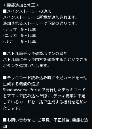
＜機能追加と修正＞
■メインストーリーの追加
メインストーリーに新章が追加されます。
追加されるストーリーは下記の通りです。
・アリサ 9～11章
・エリカ 9～11章
・ルナ 9～11章
■バトル前デッキ確認ボタンの追加
バトル前にデッキ内容を確認することができる
ボタンを追加いたします。
■デッキコード読み込み時に不足カードを一括
生成する機能の追加
Shadowverse Portalで発行したデッキコード
をアプリで読み込んだ際に、デッキ構築に不足
しているカードを一括で生成する機能を追加い
たします。
■お問い合わせに「ご意見／不正報告」機能を追
加