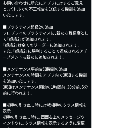
お問い合わせに新たにアプリに対するご意見
と、バトルでの不正報告を送信する機能を追加
いたします。
■プラクティス超級2の追加
ソロプレイのプラクティスに、新たな難易度とし
て「超級2」が追加されます。
「超級2」は全てのリーダーに追加されます。
また、「超級2」に勝利することで達成されるアチ
ーブメントも新たに追加されます。
■メンテナンス事前告知機能の追加
メンテナンスの時間をアプリ内で通知する機能
を追加いたします。
通知はメンテナンス開始の1時間前、30分前、5分
前に行われます。
■初手の引き直し時に対戦相手のクラス情報を
表示
初手の引き直し時に、画面右上のメッセージウ
ィンドウに、クラス情報を表示するように変更