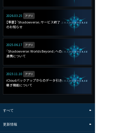
2026.03.25
アプリ
【重要】「Shadowverse」サービス終了
のお知らせ
2025.06.17
アプリ
「Shadowverse: Worlds Beyond」への
連携について
2023.11.10
アプリ
iCloudバックアップからのデータ引き
継ぎ機能について
すべて
更新情報