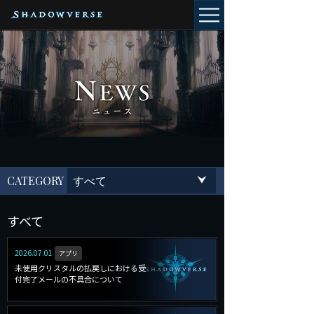
CATEGORY
すべて
すべて
2026.07.01
アプリ
未使用クリスタルの払戻しにおける受
付完了メールの不具合について