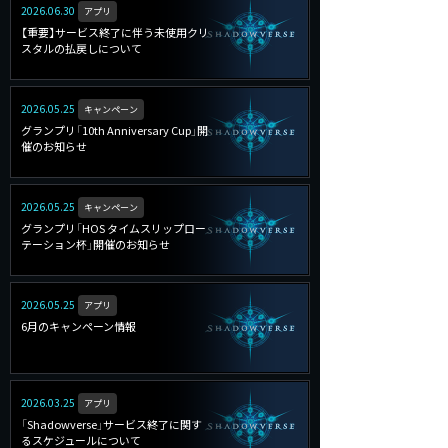
2026.06.30
アプリ
【重要】サービス終了に伴う未使用クリ
スタルの払戻しについて
2026.05.25
キャンペーン
グランプリ「10th Anniversary Cup」開
催のお知らせ
2026.05.25
キャンペーン
グランプリ「HOS タイムスリップロー
テーション杯」開催のお知らせ
2026.05.25
アプリ
6月のキャンペーン情報
2026.03.25
アプリ
「Shadowverse」サービス終了に関す
るスケジュールについて