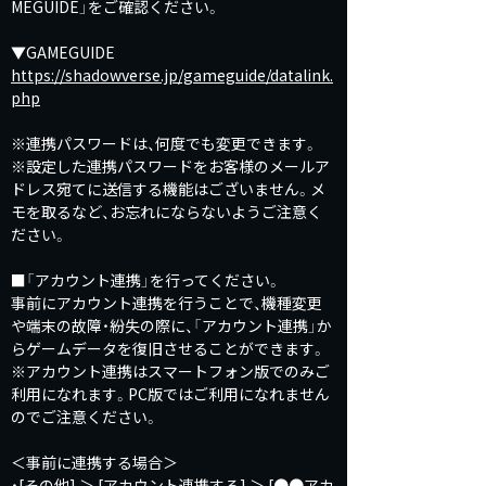
MEGUIDE」をご確認ください。
▼GAMEGUIDE
https://shadowverse.jp/gameguide/datalink.
php
※連携パスワードは、何度でも変更できます。
※設定した連携パスワードをお客様のメールア
ドレス宛てに送信する機能はございません。メ
モを取るなど、お忘れにならないようご注意く
ださい。
■「アカウント連携」を行ってください。
事前にアカウント連携を行うことで、機種変更
や端末の故障・紛失の際に、「アカウント連携」か
らゲームデータを復旧させることができます。
※アカウント連携はスマートフォン版でのみご
利用になれます。PC版ではご利用になれません
のでご注意ください。
＜事前に連携する場合＞
・[その他] ＞ [アカウント連携する] ＞ [●●アカ