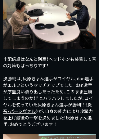
↑配信卓はなんと別室！ヘッドホンも装着して音
の対策もばっちりです！
決勝戦は、灰原きょん選手がロイヤル、dan選手
がエルフというマッチアップでした。dan選手
が序盤良い滑り出しだったため、このまま圧勝
してしまうのか！？とハラハラしましたが、ロイ
ヤルを使っていた灰原きょん選手が勝利！！
《
炎
帝・パーシヴァル
》が、自身の能力により攻撃力
を上げ最後の一撃を決めました！灰原きょん選
手、おめでとうございます！！