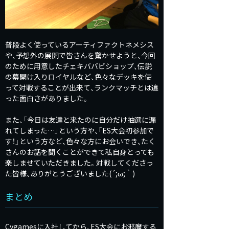
普段よく使っているアーティファクトネメシス
や、予想外の展開で皆さんを驚かせようと、今回
のために用意したチェキババビショップ、伝説
の幕開け入りロイヤルなど、色々なデッキを使
って対戦することが出来て、ランクマッチとは違
った面白さがありました。
また、「今日は友達と来たのに自分だけ抽選に漏
れてしまった…」という方や、「ES大会初参加で
す！」という方など、色々な方にお会いでき、たく
さんのお話を聞くことができて私自身とっても
楽しませていただきました。対戦してくださっ
た皆様、ありがとうございました(´;ω;｀)
まとめ
Cygamesに入社してから、ES大会にお邪魔する