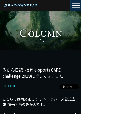
みかん日記「福岡 e-sports CARD
challenge 2019に行ってきました！」
2019.03.08
こちらでは初めまして！シャドウバース公式広
報・宣伝担当のみかんです。