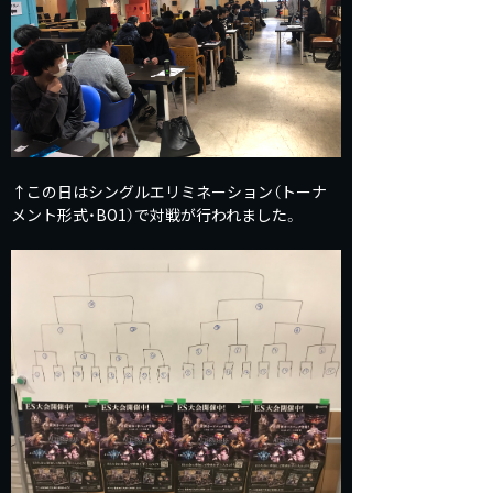
↑この日はシングルエリミネーション（トーナ
メント形式・BO1）で対戦が行われました。