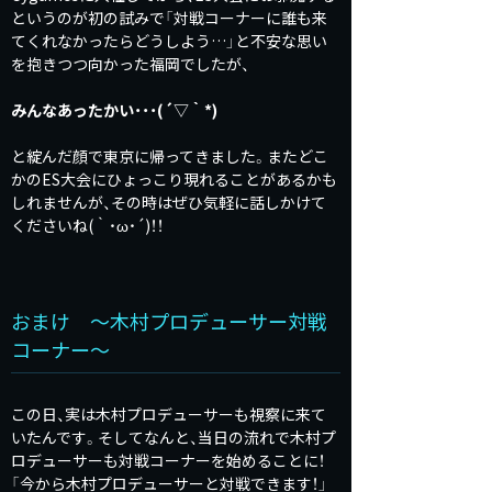
というのが初の試みで「対戦コーナーに誰も来
てくれなかったらどうしよう…」と不安な思い
を抱きつつ向かった福岡でしたが、
みんなあったかい・・・(´▽｀*)
と綻んだ顔で東京に帰ってきました。またどこ
かのES大会にひょっこり現れることがあるかも
しれませんが、その時はぜひ気軽に話しかけて
くださいね(｀・ω・´)！！
おまけ ～木村プロデューサー対戦
コーナー～
この日、実は木村プロデューサーも視察に来て
いたんです。そしてなんと、当日の流れで木村プ
ロデューサーも対戦コーナーを始めることに！
「今から木村プロデューサーと対戦できます！」