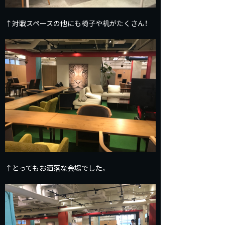
↑対戦スペースの他にも椅子や机がたくさん！
↑とってもお洒落な会場でした。