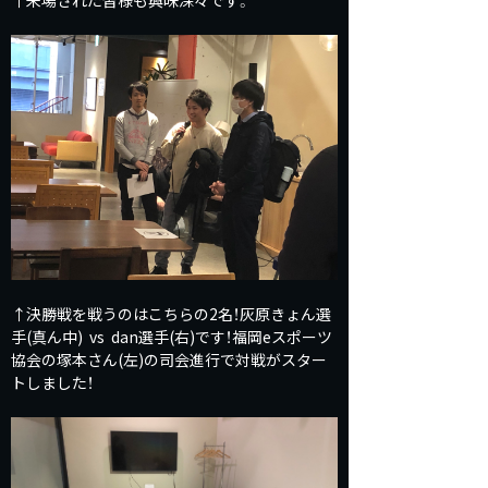
↑決勝戦を戦うのはこちらの2名！灰原きょん選
手(真ん中) vs dan選手(右)です！福岡eスポーツ
協会の塚本さん(左)の司会進行で対戦がスター
トしました！