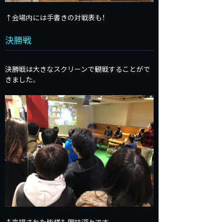
↑会場内には手書きの対戦表も！
決勝戦
決勝戦は大きなスクリーンで観戦することがで
きました。
↑来場された皆様も興味深々です。