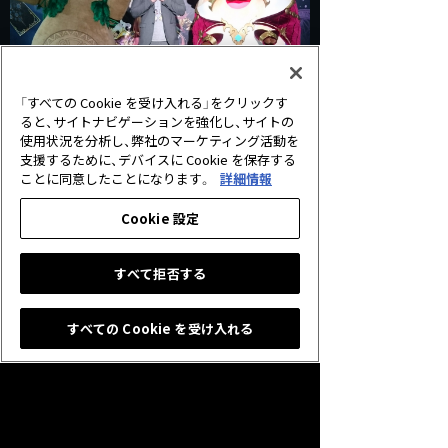
「すべての Cookie を受け入れる」をクリックす
ると、サイトナビゲーションを強化し、サイトの
使用状況を分析し、弊社のマーケティング活動を
支援するために、デバイスに Cookie を保存する
このように怒涛の勢いで催しが続いた5月でし
ことに同意したことになります。
詳細情報
たが、今年はこれからも数多くのイベントが開
催されていきます。
Cookie 設定
僕自身も課題は山盛りですが、Shadowverseを
すべて拒否する
通して選手の皆さんと一緒に成長していきた
い、と強く思いました。
すべての Cookie を受け入れる
それではまた次回！