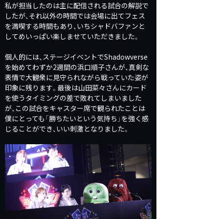
私が担当したのは主に配信される試合の解説で
したが、それ以外の時間では会場に出てフェス
を満喫する時間もあり、いちシャドバファンと
してめいっぱい楽しませていただきました。
個人的には、ステージイベントでShadowverse
を始めてわずか2週間の浜口順子さんが、真剣な
表情で大観衆に見守られながら戦っていた姿が
印象に残ります。最後は山田菜々さんにカード
を使うタイミングの差で敗れてしまいました
が、この試合をキャスター席で観られたことは
僕にとっても「勝ちたいという気持ち」を強く感
じることができ、いい刺激となりました。