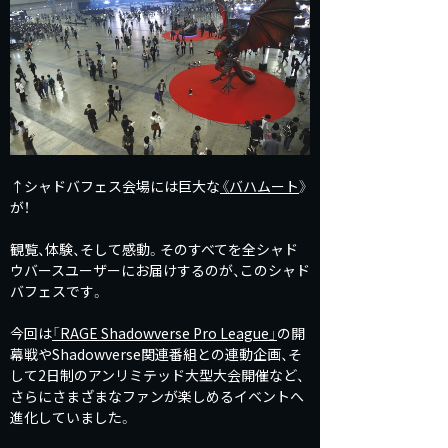
↑シャドバフェス会場には巨大な
《
バハムート
》
が！
観覧、体験、そして感動。そのすべてを全シャド
ウバースユーザーにお届けするのが、このシャド
バフェスです。
今回は
「RAGE Shadowverse Pro League」
の開
幕戦やShadowverse関連番組との連動企画、そ
して2日制のアンリミテッド大型大会開催など、
さらにさまざまなファンが楽しめるイベントへ
進化していました。