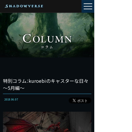
特別コラム：kuroebiのキャスターな日々
～5月編～
2018.06.07