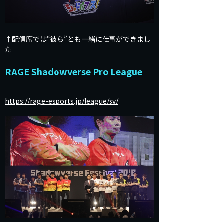
↑配信席では“彼ら”とも一緒に仕事ができまし
た
RAGE Shadowverse Pro League
https://rage-esports.jp/league/sv/