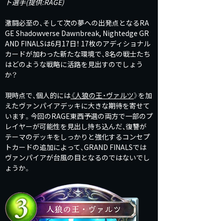
ト選手(提供:RAGE)
激闘必至の、そして次の夢への出発点となるRA
GE Shadowverse Dawnbreak, Nightedge GR
AND FINALSは6月17日！ 17枚のアディショナル
カードが加わった新たな環境で、8名の戦士たち
はどのような戦略に活路を見出すのでしょう
か？
現時点で、個人的には
《
人狼の王・ヴァルツ
》を加
えたヴァンパイアデッキに大きな期待を寄せて
います。今回のRAGE東西予選の両方で一部のプ
レイヤーが可能性を見出し持ち込んだ、復讐が
テーマのデッキをしっかりと強化するコンセプ
トカードの追加によって、GRAND FINALSでは
ヴァンパイアが台風の目となるのではないでし
ょうか。