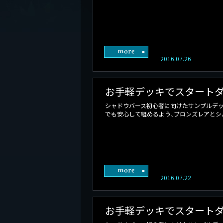
2016.07.26
お手軽デッキでスタートダ
シャドウバース初心者に向けたサンプルデッ
でも安心して組めるよう、ブロンズレアとシル
2016.07.22
お手軽デッキでスタートダ