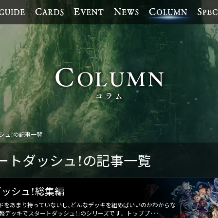
シュ！の記事一覧
ートダッシュ！の記事一覧
ッシュ！総集編
ドをあまり持っていないし、どんなデッキを組めばいいのかわからな
軽デッキでスタートダッシュ！」のシリーズです。 トッププ･･･