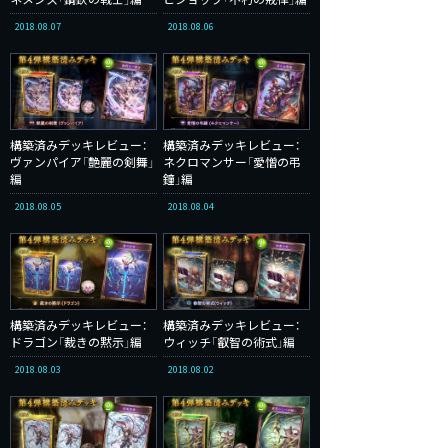
2018.08.07
2018.08.06
構築済みデッキレビュー：
構築済みデッキレビュー：
ヴァンパイア「艶麗の剣舞」
ネクロマンサー「愛憎の弔
編
鐘」編
2018.08.05
2018.08.04
構築済みデッキレビュー：
構築済みデッキレビュー：
ドラゴン「裁きの黙示」編
ウィッチ「叡智の術式」編
2018.08.03
2018.08.02