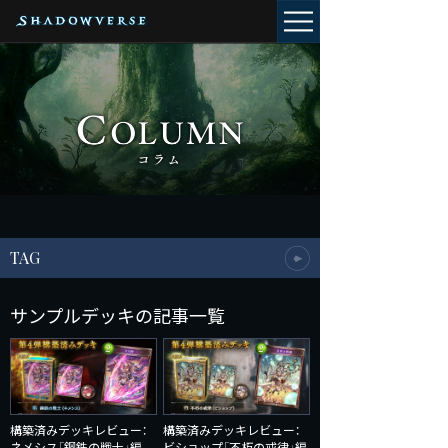
TAG
サンプルデッキの記事一覧
構築済みデッキレビュー：
構築済みデッキレビュー：
ネメシス「鋼鉄の戦士」編
ビショップ「不朽の戒律」編