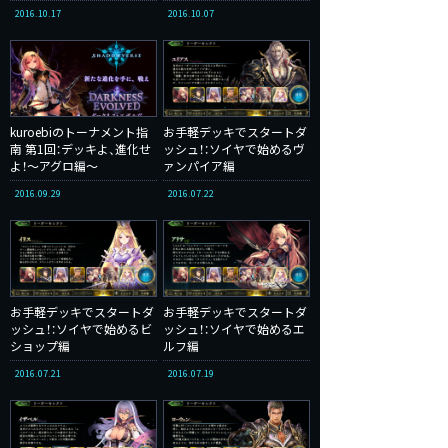
2016.10.17
2016.10.07
kuroebiのトーナメント指
お手軽デッキでスタートダ
南 第1回：デッキよ、進化せ
ッシュ！：ソイヤで始めるヴ
よ！～アグロ編～
ァンパイア編
2016.09.29
2016.07.22
お手軽デッキでスタートダ
お手軽デッキでスタートダ
ッシュ！：ソイヤで始めるビ
ッシュ！：ソイヤで始めるエ
ショップ編
ルフ編
2016.07.21
2016.07.19