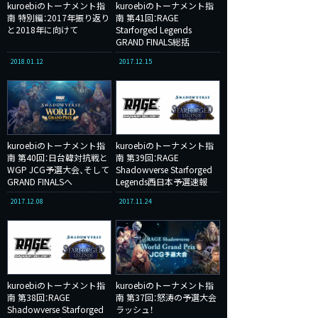
kuroebiのトーナメント指
kuroebiのトーナメント指
南 特別編：2017年振り返り
南 第41回：RAGE
と2018年に向けて
Starforged Legends
GRAND FINALS総括
2018.01.12
2017.12.15
kuroebiのトーナメント指
kuroebiのトーナメント指
南 第40回：日台韓対抗戦と
南 第39回：RAGE
WGP JCG予選大会、そして
Shadowverse Starforged
GRAND FINALSへ
Legends西日本予選速報
2017.12.08
2017.11.24
kuroebiのトーナメント指
kuroebiのトーナメント指
南 第38回：RAGE
南 第37回：怒涛の予選大会
Shadowverse Starforged
ラッシュ！