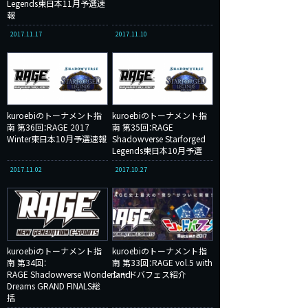
Legends東日本11月予選速
報
2017.11.17
2017.11.10
kuroebiのトーナメント指
kuroebiのトーナメント指
南 第36回：RAGE 2017
南 第35回：RAGE
Winter東日本10月予選速報
Shadowverse Starforged
Legends東日本10月予選
2017.11.02
2017.10.27
kuroebiのトーナメント指
kuroebiのトーナメント指
南 第34回：
南 第33回：RAGE vol.5 with
RAGE Shadowverse Wonderland
シャドバフェス紹介
Dreams GRAND FINALS総
括